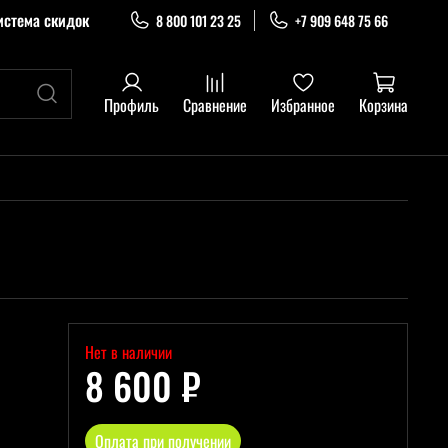
истема скидок
8 800 101 23 25
+7 909 648 75 66
Профиль
Сравнение
Избранное
Корзина
Нет в наличии
8 600 ₽
Оплата при получении