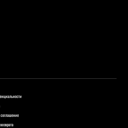
енциальности
а
 соглашение
 возврата