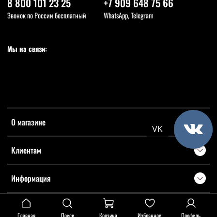
8 800 101 23 25
+7 909 648 75 66
Звонок по России бесплатный
WhatsApp, Telegram
Мы на связи:
О магазине
VK
Клиентам
Информация
Главная
Поиск
Корзина
Избранное
Профиль