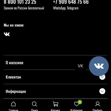
8 800 101 23 25
+7 909 648 75 66
Звонок по России бесплатный
WhatsApp, Telegram
Мы на связи:
О магазине
VK
Клиентам
Информация
0
Главная
Поиск
Корзина
Избранное
Профиль