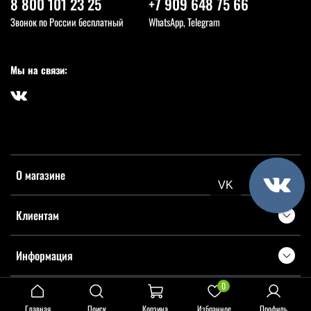
8 800 101 23 25
+7 909 648 75 66
Звонок по России бесплатный
WhatsApp, Telegram
Мы на связи:
О магазине
Telegram
VK
Клиентам
Информация
0
Главная
Поиск
Корзина
Избранное
Профиль