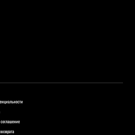
енциальности
а
 соглашение
 возврата