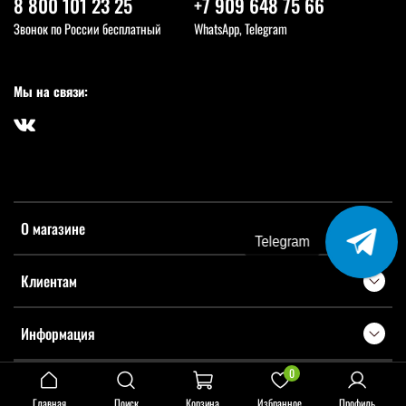
8 800 101 23 25
+7 909 648 75 66
Звонок по России бесплатный
WhatsApp, Telegram
Мы на связи:
О магазине
Telegram
Клиентам
Информация
0
Главная
Поиск
Корзина
Избранное
Профиль