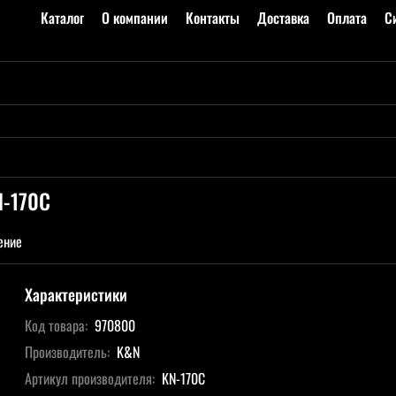
Каталог
О компании
Контакты
Доставка
Оплата
С
N-170C
ение
Характеристики
Код товара:
970800
Производитель:
K&N
Артикул производителя:
KN-170C