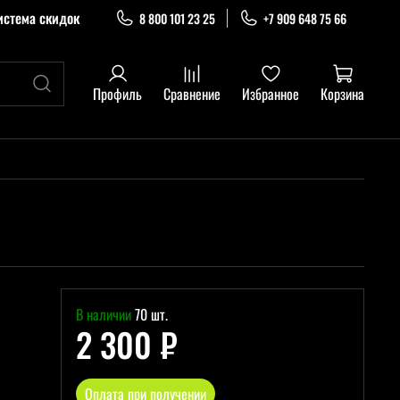
истема скидок
8 800 101 23 25
+7 909 648 75 66
Профиль
Сравнение
Избранное
Корзина
В наличии
70 шт.
2 300 ₽
Оплата при получении