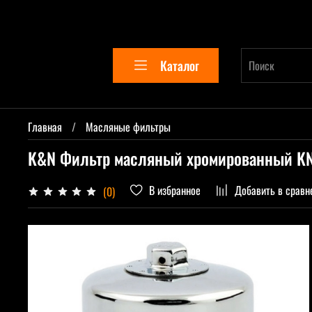
Каталог
Главная
Масляные фильтры
K&N Фильтр масляный хромированный K
В избранное
Добавить в сравн
(0)