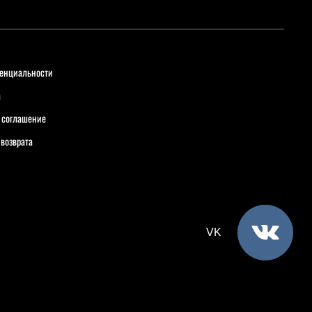
енциальности
а
 соглашение
 возврата
VK