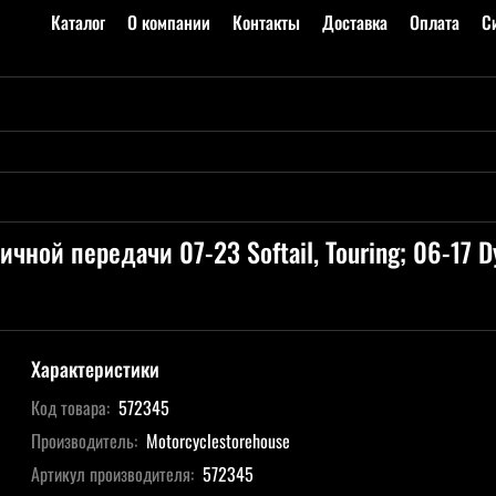
Каталог
О компании
Контакты
Доставка
Оплата
С
ной передачи 07-23 Softail, Touring; 06-17 D
Характеристики
Код товара:
572345
Производитель:
Motorcyclestorehouse
Артикул производителя:
572345