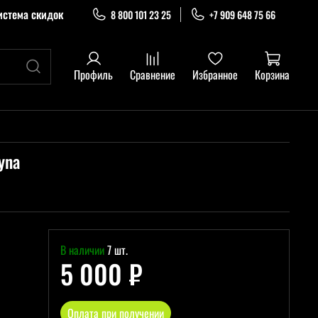
истема скидок
8 800 101 23 25
+7 909 648 75 66
Профиль
Сравнение
Избранное
Корзина
yna
В наличии
7 шт.
5 000 ₽
Оплата при получении