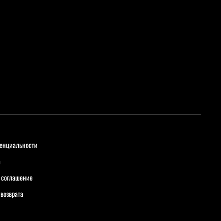
енциальности
а
 соглашение
 возврата