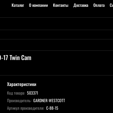
Каталог
О компании
Контакты
Доставка
Оплата
С
-17 Twin Cam
Характеристики
Код товара:
503371
Производитель:
GARDNER-WESTCOTT
Артикул производителя:
C-88-15