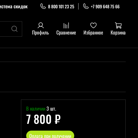
истема скидок
8 800 101 23 25
+7 909 648 75 66
Профиль
Сравнение
Избранное
Корзина
В наличии
3 шт.
7 800 ₽
Оплата при получении