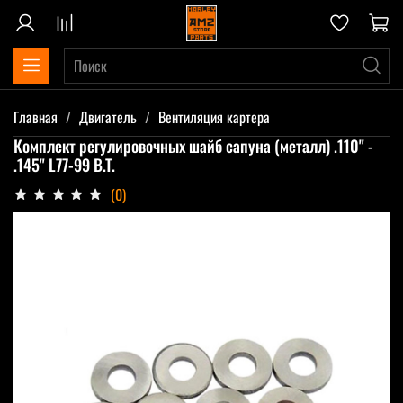
Главная
Двигатель
Вентиляция картера
Комплект регулировочных шайб сапуна (металл) .110" -
.145" L77-99 B.T.
(0)