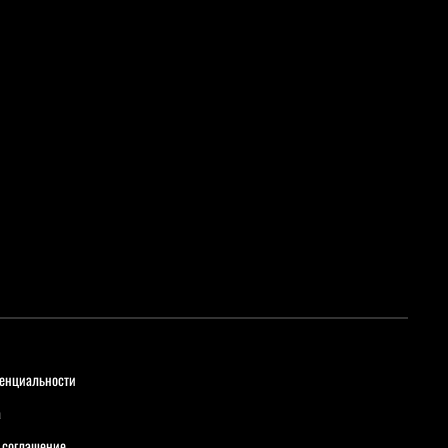
енциальности
а
 соглашение