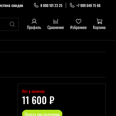
истема скидок
8 800 101 23 25
+7 909 648 75 66
Профиль
Сравнение
Избранное
Корзина
Нет в наличии
11 600 ₽
Оплата при получении