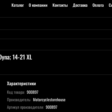
Каталог
О компании
Контакты
Доставка
Оплата
С
Dyna; 14-21 XL
Характеристики
Код товара:
900897
Производитель:
Motorcyclestorehouse
Артикул производителя:
900897