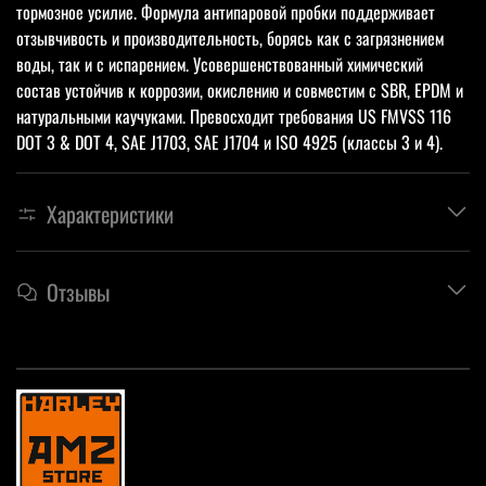
тормозное усилие. Формула антипаровой пробки поддерживает
отзывчивость и производительность, борясь как с загрязнением
воды, так и с испарением. Усовершенствованный химический
состав устойчив к коррозии, окислению и совместим с SBR, EPDM и
натуральными каучуками. Превосходит требования US FMVSS 116
DOT 3 & DOT 4, SAE J1703, SAE J1704 и ISO 4925 (классы 3 и 4).
Характеристики
Отзывы