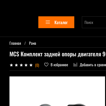
Каталог
Главная
Рама
MCS Комплект задней опоры двигателя 
В избранное
Добавить в сравн
(0)