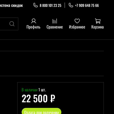
истема скидок
8 800 101 23 25
+7 909 648 75 66
Профиль
Сравнение
Избранное
Корзина
В наличии
1 шт.
22 500 ₽
Оплата при получении