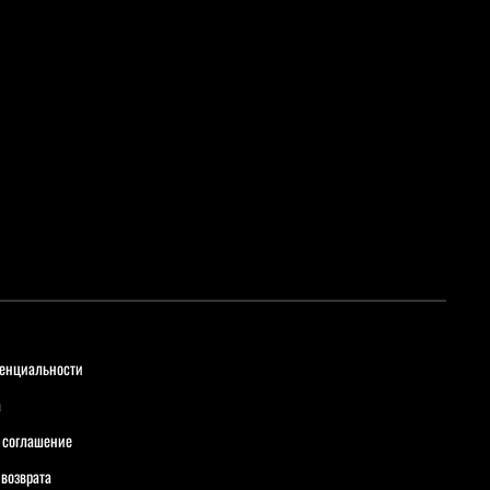
енциальности
а
 соглашение
 возврата