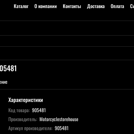
Каталог
О компании
Контакты
Доставка
Оплата
С
905481
ение
Характеристики
Код товара:
905481
Производитель:
Motorcyclestorehouse
Артикул производителя:
905481