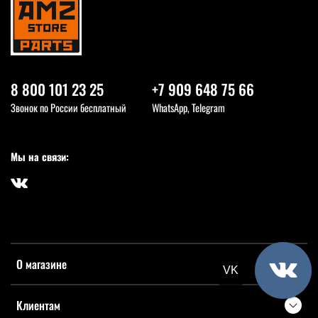
8 800 101 23 25
+7 909 648 75 66
Звонок по России бесплатный
WhatsApp, Telegram
Мы на связи:
О магазине
VK
Клиентам