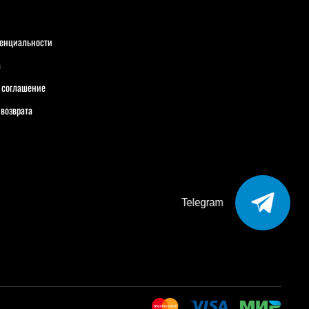
енциальности
а
 соглашение
 возврата
Telegram