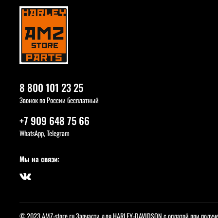
8 800 101 23 25
Звонок по России бесплатный
+7 909 648 75 66
WhatsApp, Telegram
Мы на связи:
© 2023 AMZ-store.ru Запчасти для HARLEY-DAVIDSON с оплатой при получ