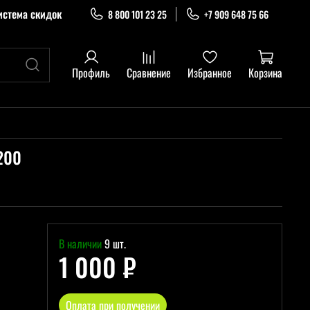
истема скидок
8 800 101 23 25
+7 909 648 75 66
Профиль
Сравнение
Избранное
Корзина
1200
В наличии
9 шт.
1 000 ₽
Оплата при получении