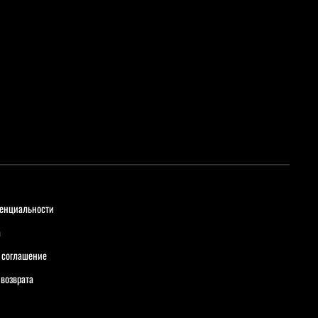
енциальности
а
 соглашение
 возврата