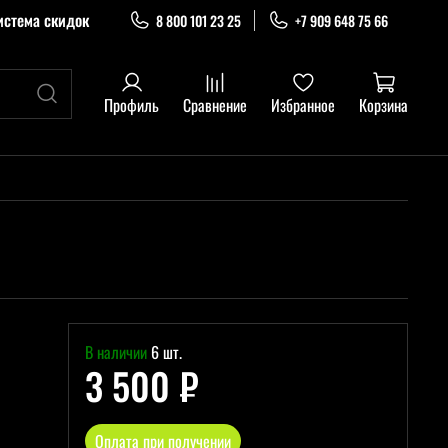
истема скидок
8 800 101 23 25
+7 909 648 75 66
Профиль
Сравнение
Избранное
Корзина
В наличии
6 шт.
3 500 ₽
Оплата при получении